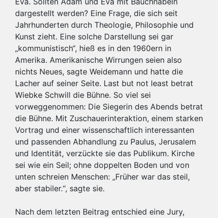
Eva. Sollten Adam und Eva mit Bauchnabeln
dargestellt werden? Eine Frage, die sich seit
Jahrhunderten durch Theologie, Philosophie und
Kunst zieht. Eine solche Darstellung sei gar
„kommunistisch“, hieß es in den 1960ern in
Amerika. Amerikanische Wirrungen seien also
nichts Neues, sagte Weidemann und hatte die
Lacher auf seiner Seite. Last but not least betrat
Wiebke Schwill die Bühne. So viel sei
vorweggenommen: Die Siegerin des Abends betrat
die Bühne. Mit Zuschauerinteraktion, einem starken
Vortrag und einer wissenschaftlich interessanten
und passenden Abhandlung zu Paulus, Jerusalem
und Identität, verzückte sie das Publikum. Kirche
sei wie ein Seil; ohne doppelten Boden und von
unten schreien Menschen: „Früher war das steil,
aber stabiler.“, sagte sie.
Nach dem letzten Beitrag entschied eine Jury,