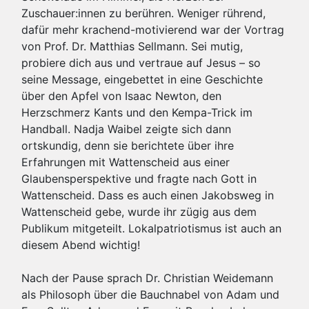
Zuschauer:innen zu berühren. Weniger rührend,
dafür mehr krachend-motivierend war der Vortrag
von Prof. Dr. Matthias Sellmann. Sei mutig,
probiere dich aus und vertraue auf Jesus – so
seine Message, eingebettet in eine Geschichte
über den Apfel von Isaac Newton, den
Herzschmerz Kants und den Kempa-Trick im
Handball. Nadja Waibel zeigte sich dann
ortskundig, denn sie berichtete über ihre
Erfahrungen mit Wattenscheid aus einer
Glaubensperspektive und fragte nach Gott in
Wattenscheid. Dass es auch einen Jakobsweg in
Wattenscheid gebe, wurde ihr zügig aus dem
Publikum mitgeteilt. Lokalpatriotismus ist auch an
diesem Abend wichtig!
Nach der Pause sprach Dr. Christian Weidemann
als Philosoph über die Bauchnabel von Adam und