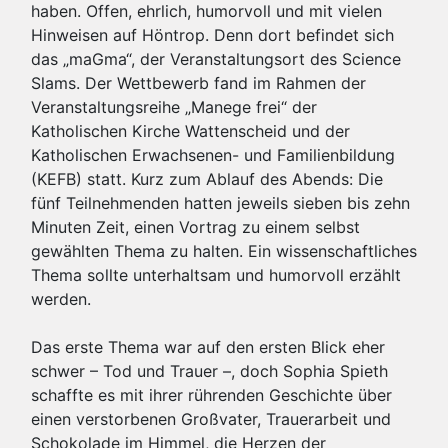
haben. Offen, ehrlich, humorvoll und mit vielen
Hinweisen auf Höntrop. Denn dort befindet sich
das „maGma“, der Veranstaltungsort des Science
Slams. Der Wettbewerb fand im Rahmen der
Veranstaltungsreihe „Manege frei“ der
Katholischen Kirche Wattenscheid und der
Katholischen Erwachsenen- und Familienbildung
(KEFB) statt. Kurz zum Ablauf des Abends: Die
fünf Teilnehmenden hatten jeweils sieben bis zehn
Minuten Zeit, einen Vortrag zu einem selbst
gewählten Thema zu halten. Ein wissenschaftliches
Thema sollte unterhaltsam und humorvoll erzählt
werden.
Das erste Thema war auf den ersten Blick eher
schwer – Tod und Trauer –, doch Sophia Spieth
schaffte es mit ihrer rührenden Geschichte über
einen verstorbenen Großvater, Trauerarbeit und
Schokolade im Himmel, die Herzen der