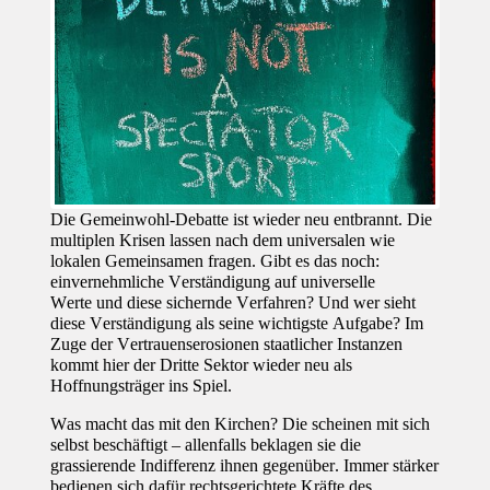
Die Gemeinwohl-Debatte ist wieder neu entbrannt. Die
multiplen Krisen lassen
nach dem universalen wie
lokalen Gemeinsamen fragen.
Gibt es das noch:
einvernehmliche Verständigung auf universelle
Werte
und diese sichernde Verfahren? Und wer sieht
diese Verständigung als seine wichtigste Aufgabe? Im
Zuge der Vertrauenserosionen staatlicher Instanzen
kommt hier der Dritte Sektor wieder neu als
Hoffnungsträger ins Spiel.
Was macht das mit den Kirchen? Die scheinen mit sich
selbst beschäftigt – allenfalls beklagen sie die
grassierende Indifferenz ihnen gegenüber.
Immer stärker
bedienen sich dafür rechtsgerichtete Kräfte des