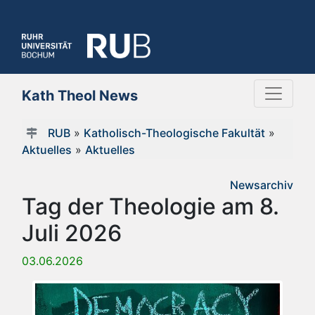
Kath Theol News
RUB
»
Katholisch-Theologische Fakultät
»
Aktuelles
»
Aktuelles
Newsarchiv
Tag der Theologie am 8.
Juli 2026
03.06.2026