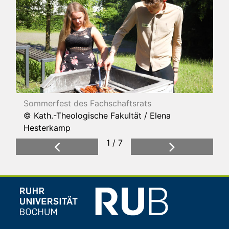
Sommerfest des Fachschaftsrats
© Kath.-Theologische Fakultät / Elena
Hesterkamp
1 / 7
Previous
Next