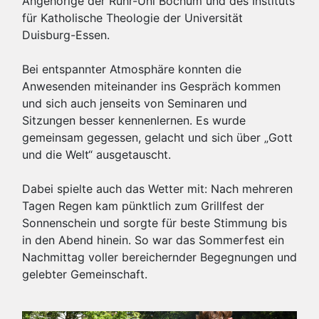
Angehörige der Ruhr-Uni Bochum und des Instituts
für Katholische Theologie der Universität
Duisburg-Essen.
Bei entspannter Atmosphäre konnten die
Anwesenden miteinander ins Gespräch kommen
und sich auch jenseits von Seminaren und
Sitzungen besser kennenlernen. Es wurde
gemeinsam gegessen, gelacht und sich über „Gott
und die Welt“ ausgetauscht.
Dabei spielte auch das Wetter mit: Nach mehreren
Tagen Regen kam pünktlich zum Grillfest der
Sonnenschein und sorgte für beste Stimmung bis
in den Abend hinein. So war das Sommerfest ein
Nachmittag voller bereichernder Begegnungen und
gelebter Gemeinschaft.