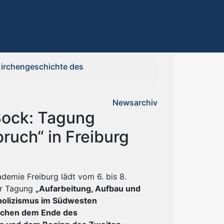
Kirchengeschichte des
Newsarchiv
Bock: Tagung
ruch“ in Freiburg
demie Freiburg lädt vom 6. bis 8.
r Tagung
„Aufarbeitung, Aufbau und
holizismus im Südwesten
schen dem Ende des