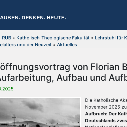
AUBEN. DENKEN. HEUTE.
RUB
»
Katholisch-Theologische Fakultät
»
Lehrstuhl für 
telalters und der Neuzeit
»
Aktuelles
röffnungsvortrag von Florian 
Aufarbeitung, Aufbau und Aufb
10.2025
Die Katholische Aka
November 2025 zu
Aufbruch: Der Kat
Deutschlands zwi