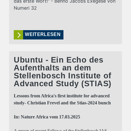
das erste Wort!" - Benno Jacobs Exegese von
Numeri 32
WEITERLESEN
Ubuntu - Ein Echo des
Aufenthalts an dem
Stellenbosch Institute of
Advanced Study (STIAS)
Lessons from Africa's first institute for advanced
study- Christian Frevel and the Stias-2024 bunch
In: Nature Africa vom 17.03.2025
A group of recent Fellows of the Stellenbosch IAS