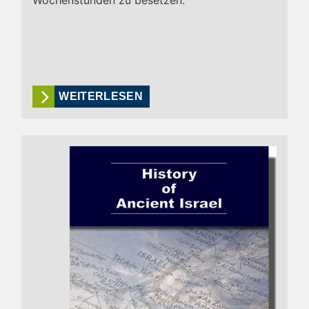
Wochenstunden zu besetzen.
WEITERLESEN