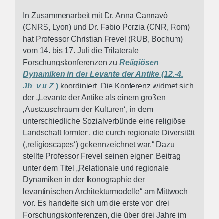
In Zusammenarbeit mit Dr. Anna Cannavò
(CNRS, Lyon) und Dr. Fabio Porzia (CNR, Rom)
hat Professor Christian Frevel (RUB, Bochum)
vom 14. bis 17. Juli die Trilaterale
Forschungskonferenzen zu
Religiösen
Dynamiken in der Levante der Antike
(12.-4.
Jh. v.u.Z.
)
koordiniert. Die Konferenz widmet sich
der „Levante der Antike als einem großen
‚Austauschraum der Kulturen‘, in dem
unterschiedliche Sozialverbünde eine religiöse
Landschaft formten, die durch regionale Diversität
(‚religioscapes‘) gekennzeichnet war.“ Dazu
stellte Professor Frevel seinen eignen Beitrag
unter dem Titel „Relationale und regionale
Dynamiken in der Ikonographie der
levantinischen Architekturmodelle“ am Mittwoch
vor. Es handelte sich um die erste von drei
Forschungskonferenzen, die über drei Jahre im