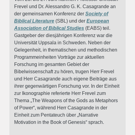
Frevel und Dr. Alessandro G. K. Casagrande an
der gemeinsamen Konferenz der
Society of
Biblical Literature
(SBL) und der
European
Association of Biblical Studies
(EABS) teil.
Gastgeber der diesjährigen Konferenz war die
Universität Uppsala in Schweden. Neben der
Gelegenheit, in thematischen und methodischen
Programmeinheiten Vorträge zur aktuellen
Forschung im gesamten Gebiet der
Bibelwissenschaft zu hören, trugen Herr Frevel
und Herr Casagrande auch eigene Beiträge aus
ihrer gegenwärtigen Forschung vor. In der Einheit
zur Ikonographie referierte Herr Frevel zum
Thema „The Weapons of the Gods as Metaphors
of Power“, während Herr Casagrande in der
Einheit zum Pentateuch über „Narrative
Motivation in the Book of Genesis“ sprach.