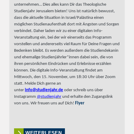
unternehmen… Dies alles kann Dir das Theologische
Studienjahr Jerusalem bieten! Uns ist natürlich bewusst,
dass die aktuelle Situation in Israel/Palästina einen
möglichen Studienaufenthalt dort mit Ängsten und Sorgen
verbindet. Daher laden wir zu einer digitalen Info-
Veranstaltung ein, bei der wir einerseits das Programm
vorstellen und andererseits viel Raum für Deine Fragen und
Bedenken bleibt. Es werden außerdem die Studiendekanin
und ehemalige Studienjährler*innen dabei sein, die von
ihren persönlichen Eindrücken und Erlebnisse erzählen
können. Die digitale Info-Veranstaltung findet am
Mittwoch, den 15. November, um 18:30 Uhr über Zoom
statt. Melde Dich gerne an
unter
info@studienjahr.de
oder schreib uns über
Instagramm
@studienjahr
und erhalte den Zugangslink
von uns.
Wir freuen uns auf Dich!
Flyer
WEITERLESEN