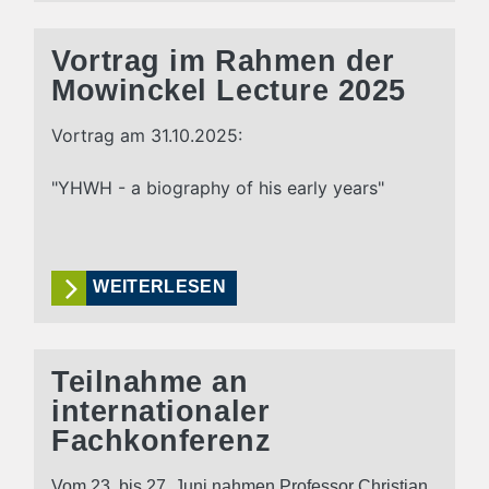
Vortrag im Rahmen der
Mowinckel Lecture 2025
Vortrag am 31.10.2025:
"YHWH - a biography of his early years"
WEITERLESEN
Teilnahme an
internationaler
Fachkonferenz
Vom 23. bis 27. Juni nahmen Professor Christian