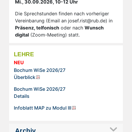
Mi., 30.09.2026, 10-12 Uhr
Die Sprechstunden finden nach vorheriger
Vereinbarung (Email an josef.rist@rub.de) in
Präsenz, telfonisch
oder nach
Wunsch
digital
(Zoom-Meeting) statt.
LEHRE
NEU
Bochum WiSe 2026/27
Überblick
Bochum WiSe 2026/27
Details
Infoblatt MAP zu Modul III
Archiv