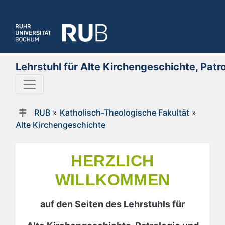
Lehrstuhl für Alte Kirchengeschichte, Patr
RUB
»
Katholisch-Theologische Fakultät
»
Alte Kirchengeschichte
HERZLICH
WILLKOMMEN
auf den Seiten des Lehrstuhls für