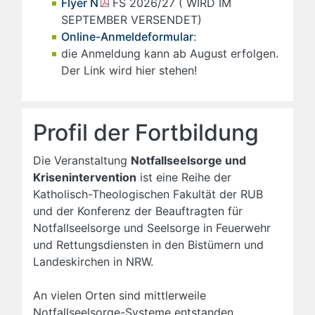
Flyer N
FS 2026/27 ( WIRD IM
SEPTEMBER VERSENDET)
Online-Anmeldeformular
:
die Anmeldung kann ab August erfolgen.
Der Link wird hier stehen!
Profil der Fortbildung
Die Veranstaltung
Notfallseelsorge und
Krisenintervention
ist eine Reihe der
Katholisch-Theologischen Fakultät der RUB
und der Konferenz der Beauftragten für
Notfallseelsorge und Seelsorge in Feuerwehr
und Rettungsdiensten in den Bistümern und
Landeskirchen in NRW.
An vielen Orten sind mittlerweile
Notfallseelsorge-Systeme entstanden.