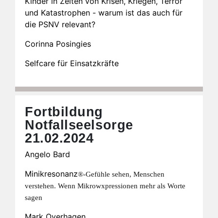
Kinder in Zeiten von Krisen, Kriegen, Terror
und Katastrophen - warum ist das auch für
die PSNV relevant?
Corinna Posingies
Selfcare für Einsatzkräfte
Fortbildung
Notfallseelsorge
21.02.2024
Angelo Bard
Minikresonanz
®-Gefühle sehen, Menschen
verstehen. Wenn Mikrowxpressionen mehr als Worte
sagen
Mark Overhagen