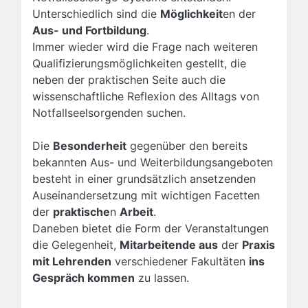
Unterschiedlich sind die
Möglichkeit
en der
Aus- und Fortbildung
.
Immer wieder wird die Frage nach weiteren
Qualifizierungsmöglichkeiten gestellt, die
neben der praktischen Seite auch die
wissenschaftliche Reflexion des Alltags von
Notfallseelsorgenden suchen.
Die
Besonderheit
gegenüber den bereits
bekannten Aus- und Weiterbildungsangeboten
besteht in einer grundsätzlich ansetzenden
Auseinandersetzung mit wichtigen Facetten
der
praktische
n
Arbeit
.
Daneben bietet die Form der Veranstaltungen
die Gelegenheit,
Mitarbeitende aus
der
Praxis
mit Lehrenden
verschiedener Fakultäten
ins
Gespräch kommen
zu lassen.