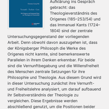
Aufklärung ins Gespräch
gebracht: das
Theologieverständnis des
Origenes (185–253/54) und
das Immanuel Kants (1724–
1804) sind der zentrale
Untersuchungsgegenstand der vorliegenden
Arbeit. Denn obwohl davon auszugehen ist, dass
der Königsberger Philosoph die Werke des
Origenes nicht kannte, sind bemerkenswerte
Parallelen in ihrem Denken erkennbar. Für beide
sind die Vernunftbegabung und die Willensfreiheit
des Menschen zentrale Setzungen für ihre
Philosophie und Theologie. Aus diesem Grund wird
in dieser Untersuchung zunächst ihre Vernunft-
und Freiheitslehre analysiert, um darauf aufbauend
ihr Selbstverständnis der Theologie zu
vergleichen. Diese Ergebnisse werden
abschließend genutzt, um die Positionen beider