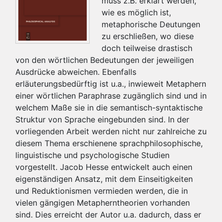
muss z.B. erklärt werden,
wie es möglich ist,
metaphorische Deutungen
zu erschließen, wo diese
doch teilweise drastisch
von den wörtlichen Bedeutungen der jeweiligen
Ausdrücke abweichen. Ebenfalls
erläuterungsbedürftig ist u.a., inwieweit Metaphern
einer wörtlichen Paraphrase zugänglich sind und in
welchem Maße sie in die semantisch-syntaktische
Struktur von Sprache eingebunden sind. In der
vorliegenden Arbeit werden nicht nur zahlreiche zu
diesem Thema erschienene sprachphilosophische,
linguistische und psychologische Studien
vorgestellt. Jacob Hesse entwickelt auch einen
eigenständigen Ansatz, mit dem Einseitigkeiten
und Reduktionismen vermieden werden, die in
vielen gängigen Metapherntheorien vorhanden
sind. Dies erreicht der Autor u.a. dadurch, dass er