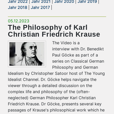
Jahr 2022
|
Jahr 2021
|
Jahr 2020
|
Jahr 2019
|
Jahr 2018
|
Jahr 2017
|
05.12.2023
The Philosophy of Karl
Christian Friedrich Krause
The Video is a
interview with Dr. Benedikt
Paul Göcke as part of a
series on Classical German
Philosophy and German
Idealism by Christopher Satoor host of The Young
Idealist Channel. Dr. Göcke helps navigate the
viewer through a detailed discussion on the
complex life and philosophy of the (often-
neglected) German Philosopher Karl Christian
Friedrich Krause. Dr Göcke, presents several key
passages of Krause's philosophical work which he