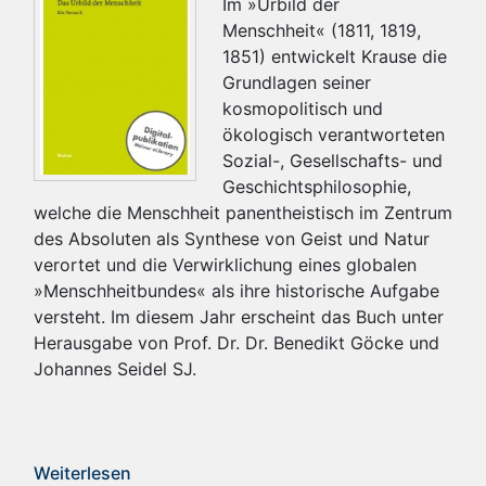
Im »Urbild der
Menschheit« (1811, 1819,
1851) entwickelt Krause die
Grundlagen seiner
kosmopolitisch und
ökologisch verantworteten
Sozial-, Gesellschafts- und
Geschichtsphilosophie,
welche die Menschheit panentheistisch im Zentrum
des Absoluten als Synthese von Geist und Natur
verortet und die Verwirklichung eines globalen
»Menschheitbundes« als ihre historische Aufgabe
versteht. Im diesem Jahr erscheint das Buch unter
Herausgabe von Prof. Dr. Dr. Benedikt Göcke und
Johannes Seidel SJ.
Weiterlesen