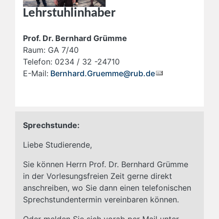
Lehrstuhlinhaber
Prof. Dr. Bernhard Grümme
Raum: GA 7/40
Telefon: 0234 / 32 -24710
E-Mail:
Bernhard.Gruemme@rub.de
Sprechstunde:
Liebe Studierende,
Sie können Herrn Prof. Dr. Bernhard Grümme
in der Vorlesungsfreien Zeit gerne direkt
anschreiben, wo Sie dann einen telefonischen
Sprechstundentermin vereinbaren können.
Oder melden Sie sich vorab per Mail unter