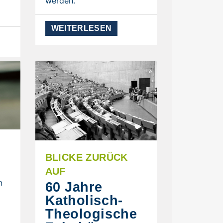
werden.
WEITERLESEN
BLICKE ZURÜCK
AUF
n
60 Jahre
d
Katholisch-
Theologische