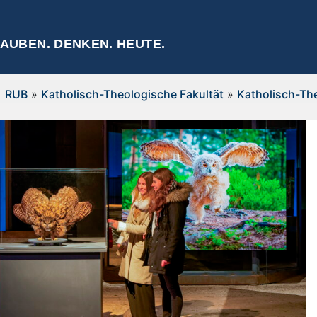
AUBEN. DENKEN. HEUTE.
RUB
»
Katholisch-Theologische Fakultät
»
Katholisch-The