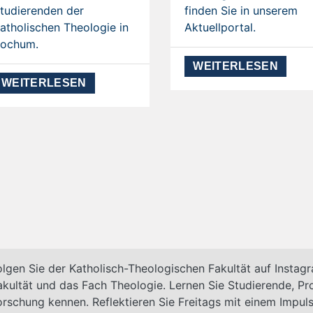
tudierenden der
finden Sie in unserem
atholischen Theologie in
Aktuellportal.
ochum.
WEITERLESEN
WEITERLESEN
olgen Sie der Katholisch-Theologischen Fakultät auf Instag
akultät und das Fach Theologie
.
Lernen Sie Studierende, Pro
orschung kennen. Reflektieren Sie Freitags mit einem Impul