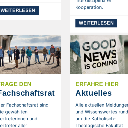
interdisziplinärer
Kooperation.
WEITERLESEN
WEITERLESEN
FRAGE DEN
ERFAHRE HIER
Fachschaftsrat
Aktuelles
er Fachschaftsrat sind
Alle aktuellen Meldunge
ie gewählten
und Wissenswertes run
ertreterinnen und
um die Katholisch-
ertreter aller
Theologische Fakultät