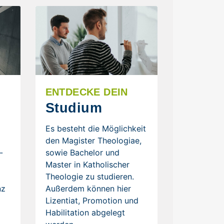
ENTDECKE DEIN
Studium
Es besteht die Möglichkeit
n
den Magister Theologiae,
-
sowie Bachelor und
Master in Katholischer
Theologie zu studieren.
nz
Außerdem können hier
Lizentiat, Promotion und
Habilitation abgelegt